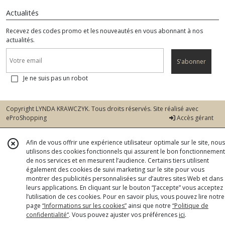
Actualités
Recevez des codes promo et les nouveautés en vous abonnant à nos
actualités.
S'abonner
Je ne suis pas un robot
Copyright LYNDA KRAWCZYK. Tous droits réservés. Site réalisé avec
eProShopping
Accès gérant
Afin de vous offrir une expérience utilisateur optimale sur le site, nous
utilisons des cookies fonctionnels qui assurent le bon fonctionnement
de nos services et en mesurent l’audience. Certains tiers utilisent
également des cookies de suivi marketing sur le site pour vous
montrer des publicités personnalisées sur d’autres sites Web et dans
leurs applications. En cliquant sur le bouton “J’accepte” vous acceptez
l’utilisation de ces cookies. Pour en savoir plus, vous pouvez lire notre
page
“Informations sur les cookies”
ainsi que notre
“Politique de
confidentialité“
. Vous pouvez ajuster vos préférences
ici
.