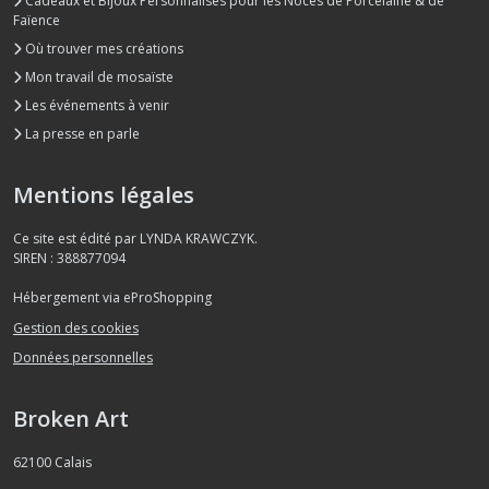
Cadeaux et Bijoux Personnalisés pour les Noces de Porcelaine & de
Faïence
Où trouver mes créations
Mon travail de mosaïste
Les événements à venir
La presse en parle
Mentions légales
Ce site est édité par LYNDA KRAWCZYK.
SIREN : 388877094
Hébergement via eProShopping
Gestion des cookies
Données personnelles
Broken Art
62100
Calais