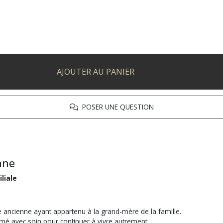
AJOUTER AU PANIER
POSER UNE QUESTION
nne
liale
ne ancienne ayant appartenu à la grand-mère de la famille.
ormé avec soin pour continuer à vivre autrement.