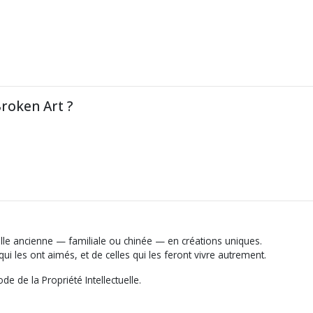
roken Art ?
elle ancienne — familiale ou chinée — en créations uniques.
ui les ont aimés, et de celles qui les feront vivre autrement.
e de la Propriété Intellectuelle.