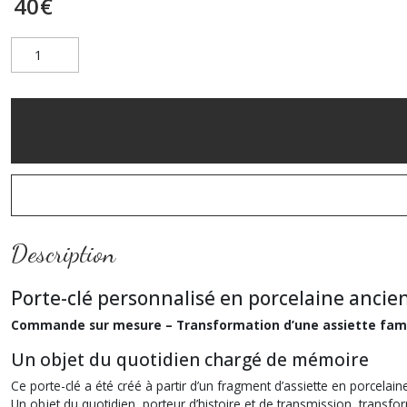
40
€
Description
Porte-clé personnalisé en porcelaine ancie
Commande sur mesure – Transformation d’une assiette fami
Un objet du quotidien chargé de mémoire
Ce porte-clé a été créé à partir d’un fragment d’assiette en porcelai
Un objet du quotidien, porteur d’histoire et de transmission, transf