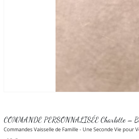
COMMANDE PERSONNALISÉE Charlotte – Bijoux cr
Commandes Vaisselle de Famille - Une Seconde Vie pour V