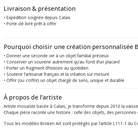
Livraison & présentation
• Expédition soignée depuis Calais
• Porte-clé livré prêt à offrir
Pourquoi choisir une création personnalisée B
• Donner une seconde vie à un objet familial précieux
• Conserver un souvenir autrement qu’au fond d’un placard
• Porter un fragment d’histoire au quotidien
• Soutenir l’artisanat français et la création sur mesure
• Offrir (ou s’offrir) un objet chargé de sens, unique et durable
À propos de l’artiste
Artiste mosaïste basée à Calais, je transforme depuis 2010 la vaiss
Chaque pièce raconte une histoire : celle des objets, des personnes q
Tous les modèles Broken Art sont protégés par l’article L111-1 du Cod