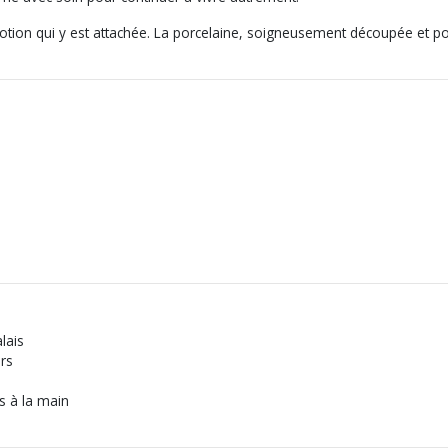
motion qui y est attachée. La porcelaine, soigneusement découpée et po
lais
rs
és à la main