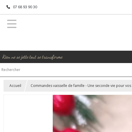
07 68 93 90 30
Rien ne se jette tout se transforme
Accueil
Commandes vaisselle de famille - Une seconde vie pour vos