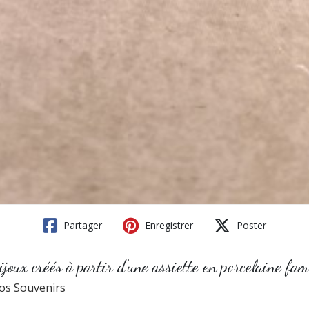
Partager
Enregistrer
Poster
éés à partir d’une assiette en porcelaine fami
os Souvenirs