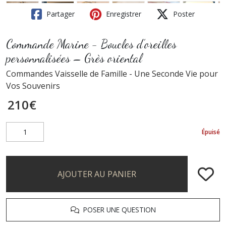
Partager
Enregistrer
Poster
Commande Marine - Boucles d’oreilles
personnalisées – Grès oriental
Commandes Vaisselle de Famille - Une Seconde Vie pour
Vos Souvenirs
210
€
Épuisé
AJOUTER AU PANIER
POSER UNE QUESTION