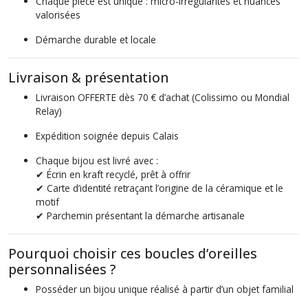
Chaque pièce est unique : micro-irrégularités et nuances
valorisées
Démarche durable et locale
Livraison & présentation
Livraison OFFERTE dès 70 € d’achat (Colissimo ou Mondial
Relay)
Expédition soignée depuis Calais
Chaque bijou est livré avec :
✔ Écrin en kraft recyclé, prêt à offrir
✔ Carte d’identité retraçant l’origine de la céramique et le
motif
✔ Parchemin présentant la démarche artisanale
Pourquoi choisir ces boucles d’oreilles
personnalisées ?
Posséder un bijou unique réalisé à partir d’un objet familial