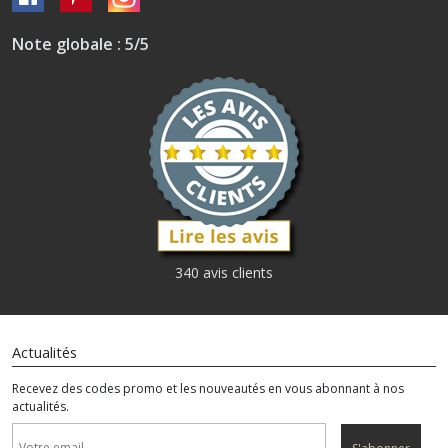
Note globale : 5/5
340 avis clients
Actualités
Recevez des codes promo et les nouveautés en vous abonnant à nos
actualités.