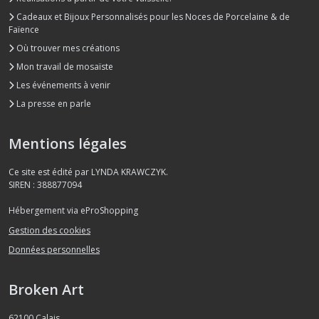
Cadeaux et Bijoux Personnalisés pour les Noces de Porcelaine & de
Faïence
Où trouver mes créations
Mon travail de mosaïste
Les événements à venir
La presse en parle
Mentions légales
Ce site est édité par LYNDA KRAWCZYK.
SIREN : 388877094
Hébergement via eProShopping
Gestion des cookies
Données personnelles
Broken Art
62100
Calais