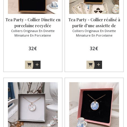
Tea Party - Collier Dinette en
Tea Party - Collier réalisé à
porcelaine recyclée
partir d'une assiette de
Colliers Originaux En Dinette
Colliers Originaux En Dinette
dinette miniature
Miniature En Porcelaine
Miniature En Porcelaine
32
€
32
€