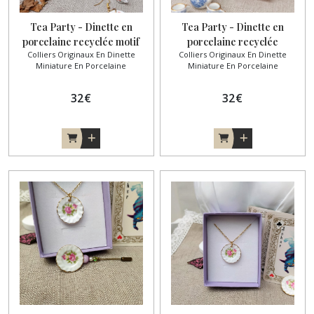
Tea Party - Dinette en
Tea Party - Dinette en
porcelaine recyclée motif
porcelaine recyclée
Colliers Originaux En Dinette
Colliers Originaux En Dinette
cerises
Miniature En Porcelaine
Miniature En Porcelaine
32
€
32
€