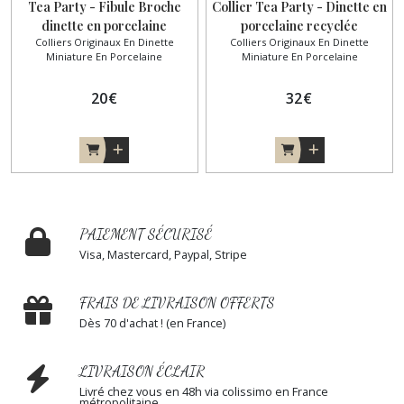
Tea Party - Fibule Broche
Collier Tea Party - Dinette en
dinette en porcelaine
porcelaine recyclée
Colliers Originaux En Dinette
Colliers Originaux En Dinette
recyclée
Miniature En Porcelaine
Miniature En Porcelaine
20
€
32
€
PAIEMENT SÉCURISÉ
Visa, Mastercard, Paypal, Stripe
FRAIS DE LIVRAISON OFFERTS
Dès 70 d'achat ! (en France)
LIVRAISON ÉCLAIR
Livré chez vous en 48h via colissimo en France
métropolitaine