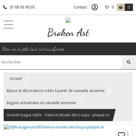
07 68 93 90 30
Contact
0
0
Broken Art
Rien ne se jette tout se transforme
Accueil
Bijoux et décorations créés à partir de vaisselle ancienne
Bagues artisanales en vaisselle ancienne
Grande bague Idylle – Faïence Moulin des Loups - plaqué or