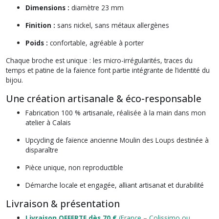
Dimensions :
diamètre 23 mm
Finition :
sans nickel, sans métaux allergènes
Poids :
confortable, agréable à porter
Chaque broche est unique : les micro-irrégularités, traces du
temps et patine de la faïence font partie intégrante de l’identité du
bijou.
Une création artisanale & éco-responsable
Fabrication 100 % artisanale, réalisée à la main dans mon
atelier à Calais
Upcycling de faïence ancienne Moulin des Loups destinée à
disparaître
Pièce unique, non reproductible
Démarche locale et engagée, alliant artisanat et durabilité
Livraison & présentation
Livraison OFFERTE dès 70 €
(France – Colissimo ou