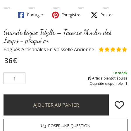
Partager
Enregistrer
Poster
Grande bague Idylle – Faïence Moulin des
Loups - plaqué or
Bagues Artisanales En Vaisselle Ancienne
36
€
En stock
Article bientôt épuisé
Quantité disponible : 1
AJOUTER AU PANIER
POSER UNE QUESTION