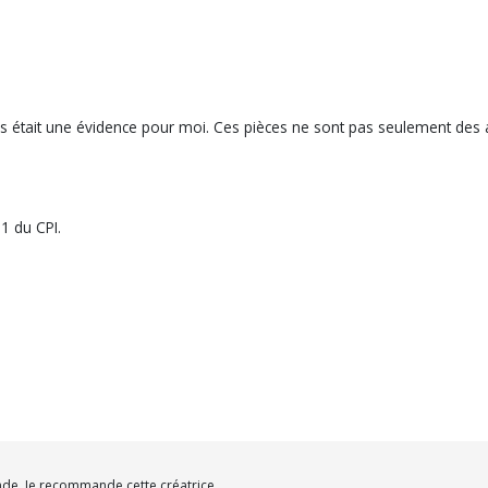
es était une évidence pour moi. Ces pièces ne sont pas seulement des 
1 du CPI.
nde. Je recommande cette créatrice