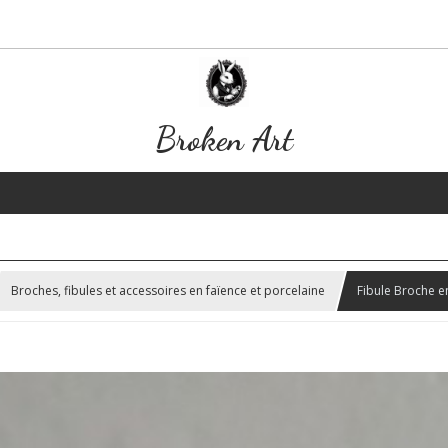
Broken Art
Broches, fibules et accessoires en faïence et porcelaine
Fibule Broche e