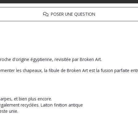
POSER UNE QUESTION
roche d'origine égyptienne, revisitée par Broken Art.
nter les chapeaux, la fibule de Broken Art est la fusion parfaite entre 
arpes, et bien plus encore.
galement recyclées. Laiton finition antique
este unie.