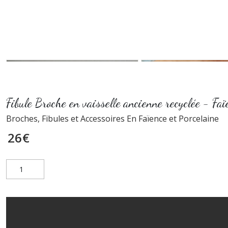
Fibule Broche en vaisselle ancienne recyclée - F
Broches, Fibules et Accessoires En Faïence et Porcelaine
26
€