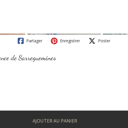
Partager
Enregistrer
Poster
aïence de Sarreguemines
AJOUTER AU PANIER