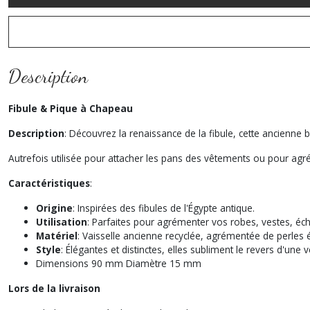
Description
Fibule & Pique à Chapeau
Description
: Découvrez la renaissance de la fibule, cette ancienne b
Autrefois utilisée pour attacher les pans des vêtements ou pour agréme
Caractéristiques
:
Origine
: Inspirées des fibules de l'Égypte antique.
Utilisation
: Parfaites pour agrémenter vos robes, vestes, éch
Matériel
: Vaisselle ancienne recyclée, agrémentée de perles é
Style
: Élégantes et distinctes, elles subliment le revers d'une v
Dimensions 90 mm Diamètre 15 mm
Lors de la livraison