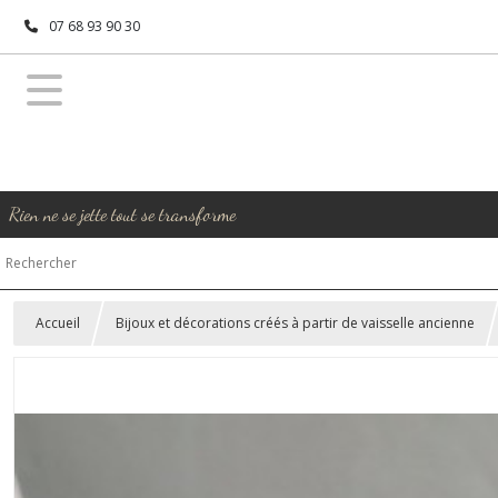
07 68 93 90 30
Rien ne se jette tout se transforme
Accueil
Bijoux et décorations créés à partir de vaisselle ancienne