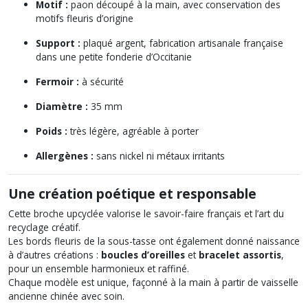
Motif :
paon découpé à la main, avec conservation des
motifs fleuris d’origine
Support :
plaqué argent, fabrication artisanale française
dans une petite fonderie d’Occitanie
Fermoir :
à sécurité
Diamètre :
35 mm
Poids :
très légère, agréable à porter
Allergènes :
sans nickel ni métaux irritants
Une création poétique et responsable
Cette broche upcyclée valorise le savoir-faire français et l’art du
recyclage créatif.
Les bords fleuris de la sous-tasse ont également donné naissance
à d’autres créations :
boucles d’oreilles
et
bracelet assortis
,
pour un ensemble harmonieux et raffiné.
Chaque modèle est unique, façonné à la main à partir de vaisselle
ancienne chinée avec soin.