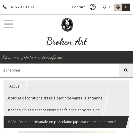
07 68 93 90 30
Contact
0
0
Broken Art
Rien ne se jette tout se transforme
Accueil
Bijoux et décorations créés à partir de vaisselle ancienne
Broches, fibules et accessoires en faïence et porcelaine
IMARI– Broche artisanale en porcelaine japonaise ancienne motif