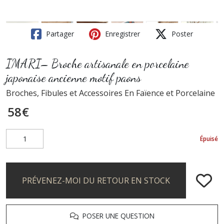
Partager
Enregistrer
Poster
IMARI– Broche artisanale en porcelaine
japonaise ancienne motif paons
Broches, Fibules et Accessoires En Faïence et Porcelaine
58
€
Épuisé
PRÉVENEZ-MOI DU RETOUR EN STOCK
POSER UNE QUESTION