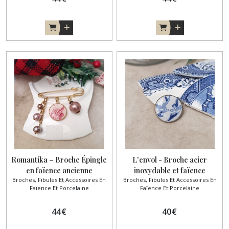
Romantika – Broche Épingle
L'envol - Broche acier
en faïence ancienne
inoxydable et faïence
Broches, Fibules Et Accessoires En
Broches, Fibules Et Accessoires En
anglaise
Faïence Et Porcelaine
Faïence Et Porcelaine
44
€
40
€