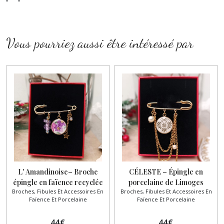
Vous pourriez aussi être intéressé par
L' Amandinoise– Broche
CÉLESTE – Épingle en
épingle en faïence recyclée
porcelaine de Limoges
Broches, Fibules Et Accessoires En
Broches, Fibules Et Accessoires En
Faïence Et Porcelaine
Faïence Et Porcelaine
44
€
44
€