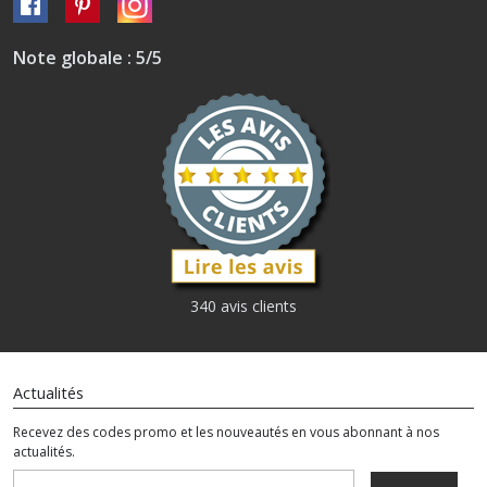
Note globale : 5/5
340 avis clients
Actualités
Recevez des codes promo et les nouveautés en vous abonnant à nos
actualités.