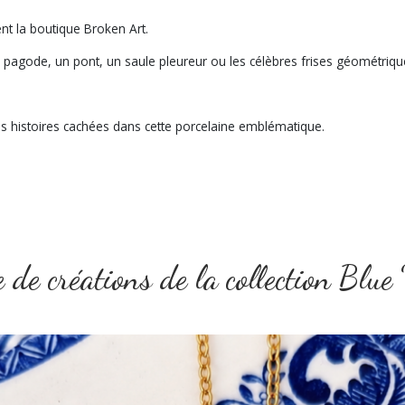
nt la boutique Broken Art.
e pagode, un pont, un saule pleureur ou les célèbres frises géométriqu
es histoires cachées dans cette porcelaine emblématique.
 de créations de la collection Blu