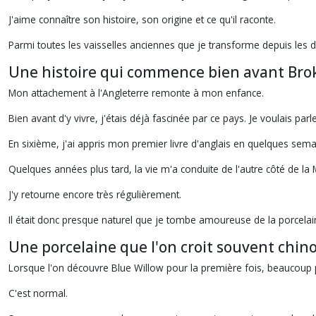
J'aime connaître son histoire, son origine et ce qu'il raconte.
Parmi toutes les vaisselles anciennes que je transforme depuis les d
Une histoire qui commence bien avant Bro
Mon attachement à l'Angleterre remonte à mon enfance.
Bien avant d'y vivre, j'étais déjà fascinée par ce pays. Je voulais par
En sixième, j'ai appris mon premier livre d'anglais en quelques sema
Quelques années plus tard, la vie m'a conduite de l'autre côté de la M
J'y retourne encore très régulièrement.
Il était donc presque naturel que je tombe amoureuse de la porcelai
Une porcelaine que l'on croit souvent chino
Lorsque l'on découvre Blue Willow pour la première fois, beaucoup pe
C'est normal.