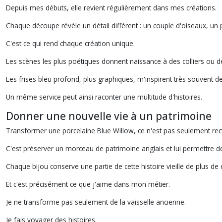
Depuis mes débuts, elle revient régulièrement dans mes créations.
Chaque découpe révèle un détail différent : un couple d'oiseaux, un 
C'est ce qui rend chaque création unique.
Les scènes les plus poétiques donnent naissance à des colliers ou de
Les frises bleu profond, plus graphiques, m'inspirent très souvent 
Un même service peut ainsi raconter une multitude d'histoires.
Donner une nouvelle vie à un patrimoine
Transformer une porcelaine Blue Willow, ce n'est pas seulement recy
C'est préserver un morceau de patrimoine anglais et lui permettre 
Chaque bijou conserve une partie de cette histoire vieille de plus de 
Et c'est précisément ce que j'aime dans mon métier.
Je ne transforme pas seulement de la vaisselle ancienne.
Je fais voyager des histoires.