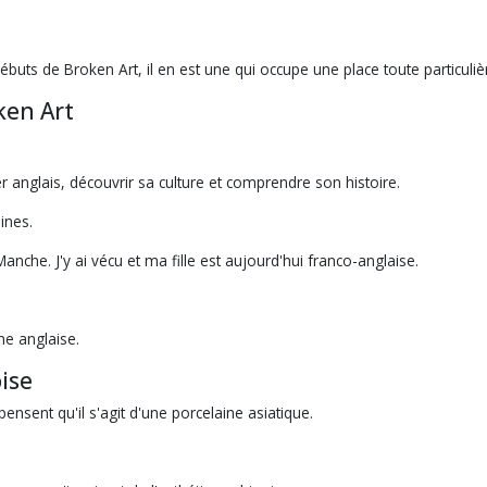
ébuts de Broken Art, il en est une qui occupe une place toute particul
ken Art
ler anglais, découvrir sa culture et comprendre son histoire.
ines.
anche. J'y ai vécu et ma fille est aujourd'hui franco-anglaise.
ne anglaise.
ise
nsent qu'il s'agit d'une porcelaine asiatique.