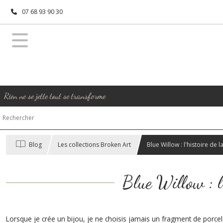
07 68 93 90 30
Rien ne se jette tout se transforme
Blog
Les collections Broken Art
Blue Willow : l'histoire de 
Blue Willow : l'
Lorsque je crée un bijou, je ne choisis jamais un fragment de porce