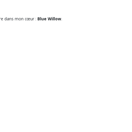
ière dans mon cœur :
Blue Willow
.