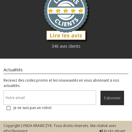
340 avis clients
Actualités
Recevez des codes promo et les nouveautés en vous abonnant à nos
actualités.
S'abonner
Je ne suis pas un robot
Copyright LYNDA KRAWCZYK. Tous droits réservés. Site réalisé avec
eProShopping
Accès gérant