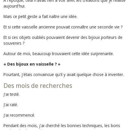
À l'époque, cela n'avait rien à voir avec les créations que je réalise
aujourd'hui.
Mais ce petit geste a fait naître une idée.
Et si cette vaisselle ancienne pouvait connaître une seconde vie ?
Et si ces objets oubliés pouvaient devenir des bijoux porteurs de
souvenirs ?
Autour de moi, beaucoup trouvaient cette idée surprenante.
« Des bijoux en vaisselle ? »
Pourtant, j'étais convaincue qu'il y avait quelque chose à inventer.
Des mois de recherches
J'ai testé.
J'ai raté.
J'ai recommencé.
Pendant des mois, j'ai cherché les bonnes techniques, les bons