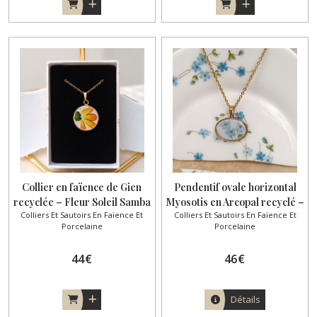
Collier en faïence de Gien
Pendentif ovale horizontal
recyclée – Fleur Soleil Samba
Myosotis en Arcopal recyclé –
Colliers Et Sautoirs En Faïence Et
Colliers Et Sautoirs En Faïence Et
Acier inoxydable
Porcelaine
Porcelaine
44
€
46
€
Détails