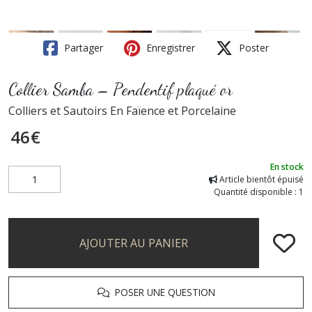
Partager
Enregistrer
Poster
Collier Samba – Pendentif plaqué or
Colliers et Sautoirs En Faïence et Porcelaine
46
€
En stock
Article bientôt épuisé
Quantité disponible : 1
AJOUTER AU PANIER
POSER UNE QUESTION