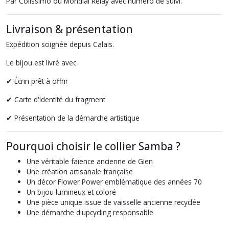
Par Colissimo ou Mondial Relay avec numéro de suivi.
Livraison & présentation
Expédition soignée depuis Calais.
Le bijou est livré avec :
✔ Écrin prêt à offrir
✔ Carte d'identité du fragment
✔ Présentation de la démarche artistique
Pourquoi choisir le collier Samba ?
Une véritable faïence ancienne de Gien
Une création artisanale française
Un décor Flower Power emblématique des années 70
Un bijou lumineux et coloré
Une pièce unique issue de vaisselle ancienne recyclée
Une démarche d'upcycling responsable