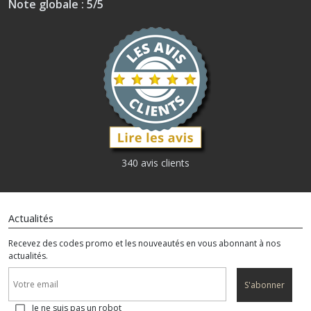
Note globale : 5/5
340 avis clients
Actualités
Recevez des codes promo et les nouveautés en vous abonnant à nos
actualités.
S'abonner
Je ne suis pas un robot