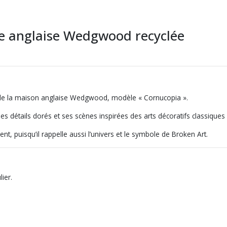
ine anglaise Wedgwood recyclée
ux de la maison anglaise Wedgwood, modèle « Cornucopia ».
détails dorés et ses scènes inspirées des arts décoratifs classiques 
ement, puisqu’il rappelle aussi l’univers et le symbole de Broken Art.
ier.