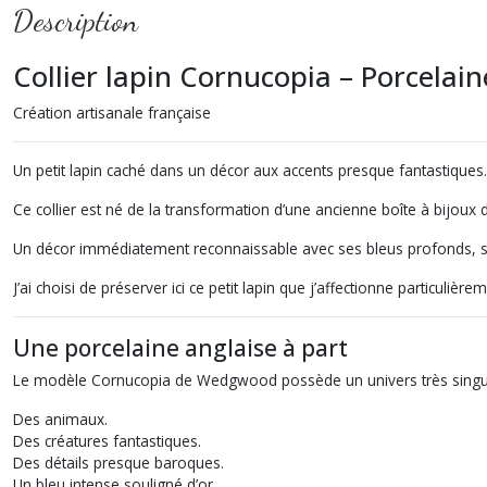
Description
Collier lapin Cornucopia – Porcela
Création artisanale française
Un petit lapin caché dans un décor aux accents presque fantastiques.
Ce collier est né de la transformation d’une ancienne boîte à bijo
Un décor immédiatement reconnaissable avec ses bleus profonds, ses 
J’ai choisi de préserver ici ce petit lapin que j’affectionne particulièr
Une porcelaine anglaise à part
Le modèle Cornucopia de Wedgwood possède un univers très singul
Des animaux.
Des créatures fantastiques.
Des détails presque baroques.
Un bleu intense souligné d’or.