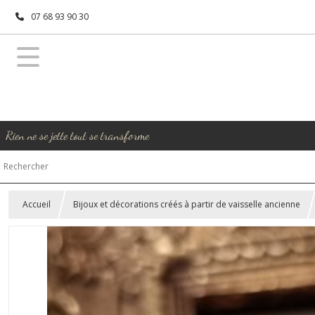
07 68 93 90 30
Rien ne se jette tout se transforme
Accueil
Bijoux et décorations créés à partir de vaisselle ancienne