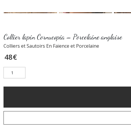
Collier lapin Cornucopia – Porcelaine anglaise
Colliers et Sautoirs En Faïence et Porcelaine
48
€