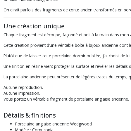
On dirait parfois des fragments de conte ancien transformés en porc
Une création unique
Chaque fragment est découpé, façonné et poli à la main dans mon at
Cette création provient d’une véritable boîte à bijoux ancienne dont
Plutôt que de laisser cette porcelaine dormir oubliée, j’ai choisi de lui
Une finition en résine vient protéger la surface et révéler les détails 
La porcelaine ancienne peut présenter de légères traces du temps, qui
Aucune reproduction.
Aucune impression.
Vous portez un véritable fragment de porcelaine anglaise ancienne.
Détails & finitions
Porcelaine anglaise ancienne Wedgwood
Modèle : Cornucopia