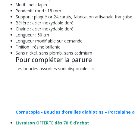
Motif : petit lapin
Pendentif rond : 18 mm
Support : plaqué or 24 carats, fabrication artisanale française
Bélière : acier inoxydable doré
Chaîne : acier inoxydable doré
Longueur : 50 cm
Longueur modifiable sur demande
Finition : résine brillante
Sans nickel, sans plomb, sans cadmium
Pour compléter la parure :
Les boucles assorties sont disponibles ici :
Cornucopia - Boucles d’oreilles diablotins – Porcelaine 
Livraison OFFERTE dès 70 € d’achat