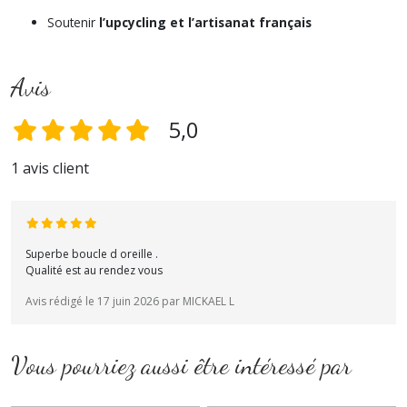
Soutenir
l’upcycling et l’artisanat français
Avis
5,0
1 avis client
Superbe boucle d oreille .
Qualité est au rendez vous
Avis rédigé le 17 juin 2026 par MICKAEL L
Vous pourriez aussi être intéressé par