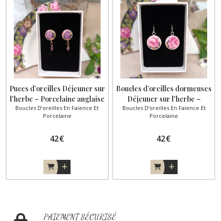
Puces d’oreilles Déjeuner sur
Boucles d’oreilles dormeuses
l'herbe – Porcelaine anglaise
Déjeuner sur l'herbe –
Boucles D’oreilles En Faïence Et
Boucles D’oreilles En Faïence Et
ancienne
Porcelaine anglaise
Porcelaine
Porcelaine
42
€
42
€
PAIEMENT SÉCURISÉ