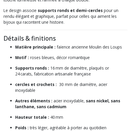
Le design associe
supports ronds et demi-cercles
pour un
rendu élégant et graphique, parfait pour celles qui aiment les
bijoux qui racontent une histoire.
Détails & finitions
Matière principale :
faïence ancienne Moulin des Loups
Motif :
roses bleues, décor romantique
Supports ronds :
16 mm de diamètre, plaqués or
24 carats, fabrication artisanale française
cercles et crochets :
30 mm de diamètre, acier
inoxydable
Autres éléments :
acier inoxydable,
sans nickel, sans
lanthane, sans cadmium
Hauteur totale :
40 mm
Poids :
très léger, agréable à porter au quotidien