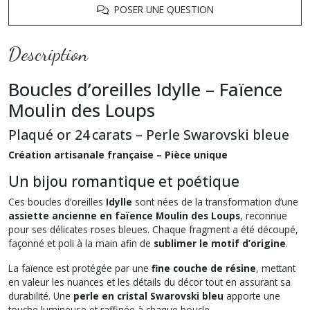
POSER UNE QUESTION
Description
Boucles d’oreilles Idylle – Faïence
Moulin des Loups
Plaqué or 24 carats – Perle Swarovski bleue
Création artisanale française – Pièce unique
Un bijou romantique et poétique
Ces boucles d’oreilles
Idylle
sont nées de la transformation d’une
assiette ancienne en faïence Moulin des Loups
, reconnue
pour ses délicates roses bleues. Chaque fragment a été découpé,
façonné et poli à la main afin de
sublimer le motif d’origine
.
La faïence est protégée par une
fine couche de résine
, mettant
en valeur les nuances et les détails du décor tout en assurant sa
durabilité. Une
perle en cristal Swarovski bleu
apporte une
touche lumineuse et raffinée à chaque boucle.