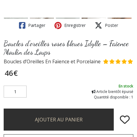
Partager
Enregistrer
Poster
Boucles d’oreilles roses bleues Idylle – Faïence
Moulin des Loups
Boucles d’Oreilles En Faïence et Porcelaine
46
€
En stock
Article bientôt épuisé
Quantité disponible : 1
AJOUTER AU PANIER