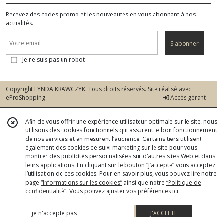
Recevez des codes promo et les nouveautés en vous abonnant à nos
actualités.
S'abonner
Je ne suis pas un robot
Copyright LYNDA KRAWCZYK. Tous droits réservés. Site réalisé avec
eProShopping
Accès gérant
Afin de vous offrir une expérience utilisateur optimale sur le site, nous
utilisons des cookies fonctionnels qui assurent le bon fonctionnement
de nos services et en mesurent l’audience. Certains tiers utilisent
également des cookies de suivi marketing sur le site pour vous
montrer des publicités personnalisées sur d’autres sites Web et dans
leurs applications. En cliquant sur le bouton “J’accepte” vous acceptez
l’utilisation de ces cookies. Pour en savoir plus, vous pouvez lire notre
page
“Informations sur les cookies”
ainsi que notre
“Politique de
confidentialité“
. Vous pouvez ajuster vos préférences
ici
.
je n'accepte pas
J'ACCEPTE