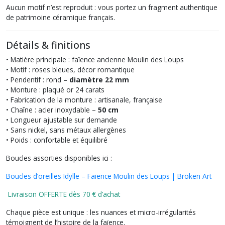
Aucun motif n’est reproduit : vous portez un fragment authentique
de patrimoine céramique français.
Détails & finitions
• Matière principale : faïence ancienne Moulin des Loups
• Motif : roses bleues, décor romantique
• Pendentif : rond –
diamètre 22 mm
• Monture : plaqué or 24 carats
• Fabrication de la monture : artisanale, française
• Chaîne : acier inoxydable –
50 cm
• Longueur ajustable sur demande
• Sans nickel, sans métaux allergènes
• Poids : confortable et équilibré
Boucles assorties disponibles ici :
Boucles d’oreilles Idylle – Faïence Moulin des Loups | Broken Art
Livraison OFFERTE dès 70 € d’achat
Chaque pièce est unique : les nuances et micro-irrégularités
témoignent de l’histoire de la faïence.