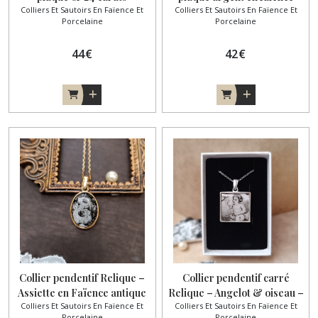
Colliers Et Sautoirs En Faïence Et
Colliers Et Sautoirs En Faïence Et
ancienne
Porcelaine
Porcelaine
44
€
42
€
Collier pendentif Relique –
Collier pendentif carré
Assiette en Faïence antique
Relique – Angelot & oiseau –
Colliers Et Sautoirs En Faïence Et
Colliers Et Sautoirs En Faïence Et
Faïence ancienne
Porcelaine
Porcelaine