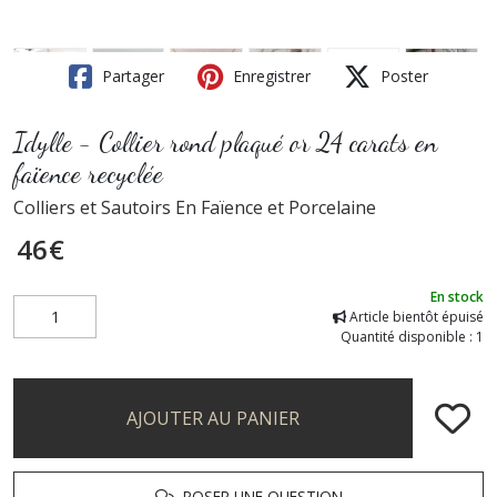
Partager
Enregistrer
Poster
Idylle - Collier rond plaqué or 24 carats en
faïence recyclée
Colliers et Sautoirs En Faïence et Porcelaine
46
€
En stock
Article bientôt épuisé
Quantité disponible : 1
AJOUTER AU PANIER
POSER UNE QUESTION