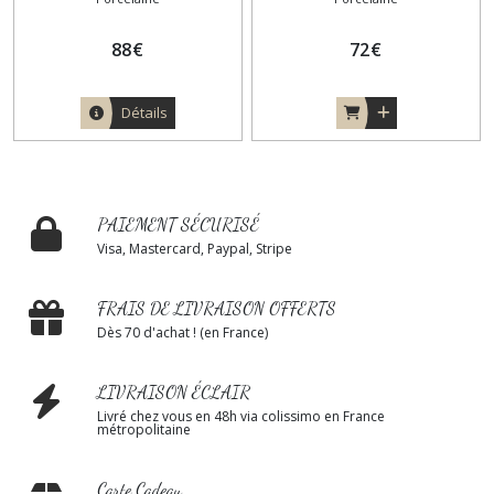
88
€
72
€
Détails
PAIEMENT SÉCURISÉ
Visa, Mastercard, Paypal, Stripe
FRAIS DE LIVRAISON OFFERTS
Dès 70 d'achat ! (en France)
LIVRAISON ÉCLAIR
Livré chez vous en 48h via colissimo en France
métropolitaine
Carte Cadeau