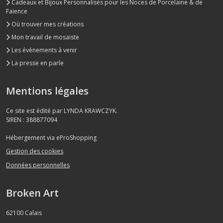
Cadeaux et Bijoux Personnalisés pour les Noces de Porcelaine & de
Faïence
Où trouver mes créations
Mon travail de mosaïste
Les événements à venir
La presse en parle
Mentions légales
Ce site est édité par LYNDA KRAWCZYK.
SIREN : 388877094
Hébergement via eProShopping
Gestion des cookies
Données personnelles
Broken Art
62100
Calais