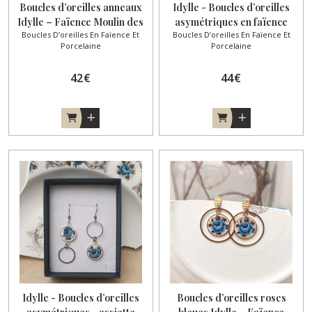
Boucles d’oreilles anneaux
Idylle - Boucles d’oreilles
Idylle – Faïence Moulin des
asymétriques en faïence
Boucles D’oreilles En Faïence Et
Boucles D’oreilles En Faïence Et
Loups
ancienne –
Porcelaine
Porcelaine
42
€
44
€
Idylle - Boucles d’oreilles
Boucles d’oreilles roses