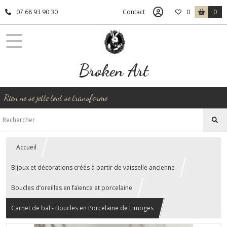
07 68 93 90 30
Contact
0
0
Broken Art
Rien ne se jette tout se transforme
Accueil
Bijoux et décorations créés à partir de vaisselle ancienne
Boucles d’oreilles en faïence et porcelaine
Carnet de bal - Boucles en Porcelaine de Limoges