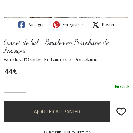
Partager
Enregistrer
Poster
Carnet de bal - Boucles en Porcelaine de
Limoges
Boucles d’Oreilles En Faïence et Porcelaine
44
€
En stock
AJOUTER AU PANIER
POSER UNE QUESTION