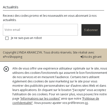
Actualités
Recevez des codes promo et les nouveautés en vous abonnant à nos
actualités.
S'abonner
Je ne suis pas un robot
Copyright LYNDA KRAWCZYK. Tous droits réservés. Site réalisé avec
eProShopping
Accès gérant
Afin de vous offrir une expérience utilisateur optimale sur le site, nous
utilisons des cookies fonctionnels qui assurent le bon fonctionnement
de nos services et en mesurent l’audience. Certains tiers utilisent
également des cookies de suivi marketing sur le site pour vous
montrer des publicités personnalisées sur d’autres sites Web et dans
leurs applications. En cliquant sur le bouton “J’accepte” vous acceptez
l’utilisation de ces cookies. Pour en savoir plus, vous pouvez lire notre
page
“Informations sur les cookies”
ainsi que notre
“Politique de
confidentialité“
. Vous pouvez ajuster vos préférences
ici
.