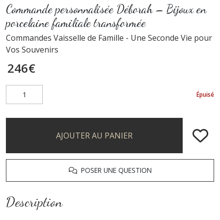
Commande personnalisée Déborah – Bijoux en
porcelaine familiale transformée
Commandes Vaisselle de Famille - Une Seconde Vie pour
Vos Souvenirs
246
€
Épuisé
AJOUTER AU PANIER
POSER UNE QUESTION
Description