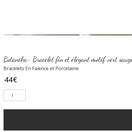
Botanika- Bracelet fin et élégant motif vert saug
Bracelets En Faïence et Porcelaine
44
€