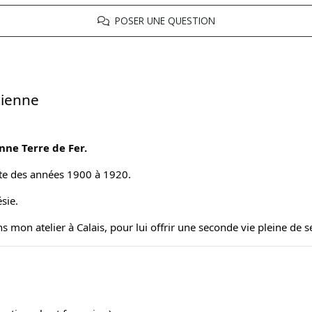
POSER UNE QUESTION
cienne
nne Terre de Fer.
date des années 1900 à 1920.
sie.
mon atelier à Calais, pour lui offrir une seconde vie pleine de s