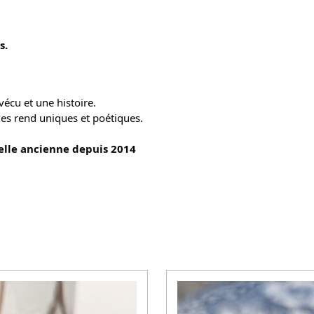
s.
vécu et une histoire.
les rend uniques et poétiques.
selle ancienne depuis 2014