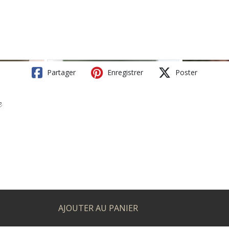
Partager
Enregistrer
Poster
e
AJOUTER AU PANIER