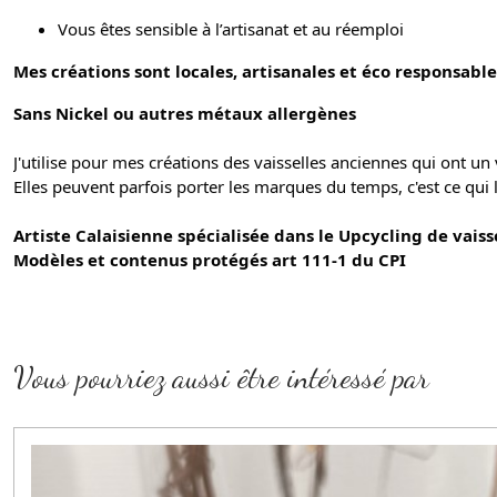
Vous êtes sensible à l’artisanat et au réemploi
Mes créations sont locales, artisanales et éco responsable
Sans Nickel ou autres métaux allergènes
J'utilise pour mes créations des vaisselles anciennes qui ont un 
Elles peuvent parfois porter les marques du temps, c'est ce qui 
Artiste Calaisienne spécialisée dans le Upcycling de vais
Modèles et contenus protégés art 111-1 du CPI
Vous pourriez aussi être intéressé par