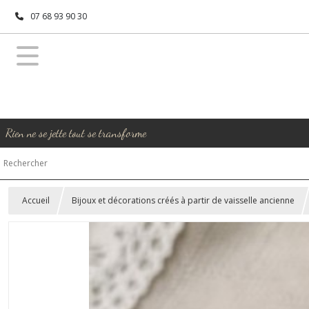
07 68 93 90 30
Rien ne se jette tout se transforme
Accueil
Bijoux et décorations créés à partir de vaisselle ancienne