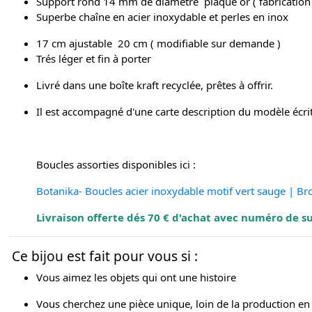
Support rond 14 mm de diamètre plaqué or ( fabrication a
Superbe chaîne en acier inoxydable et perles en inox
17 cm ajustable 20 cm ( modifiable sur demande )
Trés léger et fin à porter
Livré dans une boîte kraft recyclée, prêtes à offrir.
Il est accompagné d'une carte description du modèle écr
Boucles assorties disponibles ici :
Botanika- Boucles acier inoxydable motif vert sauge | Br
Livraison offerte dés 70 € d'achat avec numéro de sui
Ce bijou est fait pour vous si :
Vous aimez les objets qui ont une histoire
Vous cherchez une pièce unique, loin de la production en 