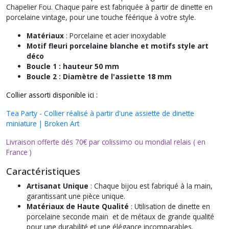
Chapelier Fou. Chaque paire est fabriquée à partir de dinette en
porcelaine vintage, pour une touche féérique à votre style.
Matériaux
: Porcelaine et acier inoxydable
Motif fleuri porcelaine blanche et motifs style art
déco
Boucle 1 : hauteur 50 mm
Boucle 2 : Diamètre de l'assiette 18 mm
Collier assorti disponible ici :
Tea Party - Collier réalisé à partir d'une assiette de dinette
miniature | Broken Art
Livraison offerte dés 70€ par colissimo ou mondial relais ( en
France )
Caractéristiques
Artisanat Unique
: Chaque bijou est fabriqué à la main,
garantissant une pièce unique.
Matériaux de Haute Qualité
: Utilisation de dinette en
porcelaine seconde main et de métaux de grande qualité
pour une durabilité et une élégance incomparables.