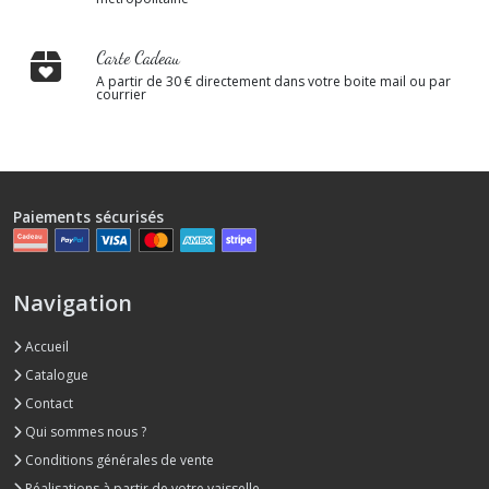
Carte Cadeau
A partir de 30 € directement dans votre boite mail ou par
courrier
Paiements sécurisés
Navigation
Accueil
Catalogue
Contact
Qui sommes nous ?
Conditions générales de vente
Réalisations à partir de votre vaisselle.