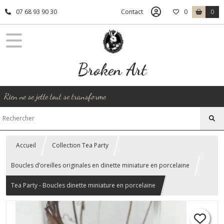
07 68 93 90 30
Contact
0
0
Broken Art
Rien ne se jette tout se transforme
Accueil
Collection Tea Party
Boucles d’oreilles originales en dinette miniature en porcelaine
Tea Party - Boucles dinette miniature en porcelaine