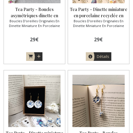
Tea Party - Boucles
Tea Party - Dinette miniature
asymétriques dinette en
en porcelaine recyclée en
Boucles D’oreilles Originales En
Boucles D’oreilles Originales En
porcelaine
boucles
Dinette Miniature En Porcelaine
Dinette Miniature En Porcelaine
29
€
29
€
Détails