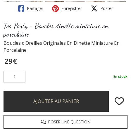
Partager
Enregistrer
Poster
Tea Party - Boucles dinette miniature en
porcelaine
Boucles d’Oreilles Originales En Dinette Miniature En
Porcelaine
29
€
En stock
AJOUTER AU PANIER
POSER UNE QUESTION