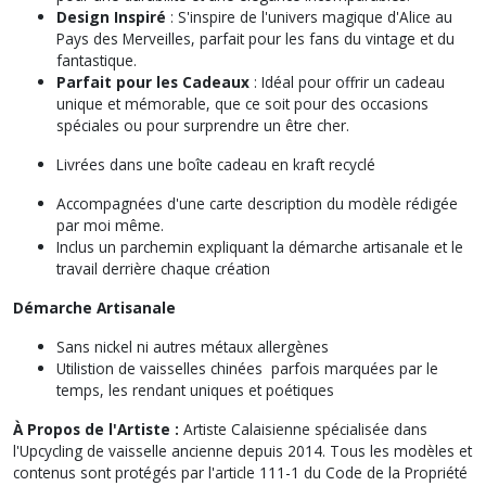
Design Inspiré
: S'inspire de l'univers magique d'Alice au
Pays des Merveilles, parfait pour les fans du vintage et du
fantastique.
Parfait pour les Cadeaux
: Idéal pour offrir un cadeau
unique et mémorable, que ce soit pour des occasions
spéciales ou pour surprendre un être cher.
Livrées dans une boîte cadeau en kraft recyclé
Accompagnées d'une carte description du modèle rédigée
par moi même.
Inclus un parchemin expliquant la démarche artisanale et le
travail derrière chaque création
Démarche Artisanale
Sans nickel ni autres métaux allergènes
Utilistion de vaisselles chinées parfois marquées par le
temps, les rendant uniques et poétiques
À Propos de l'Artiste :
Artiste Calaisienne spécialisée dans
l'Upcycling de vaisselle ancienne depuis 2014. Tous les modèles et
contenus sont protégés par l'article 111-1 du Code de la Propriété