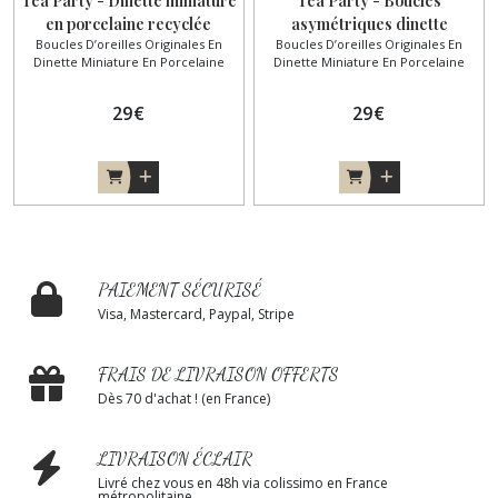
Tea Party - Dinette miniature
Tea Party - Boucles
en porcelaine recyclée
asymétriques dinette
Boucles D’oreilles Originales En
Boucles D’oreilles Originales En
miniature
Dinette Miniature En Porcelaine
Dinette Miniature En Porcelaine
29
€
29
€
PAIEMENT SÉCURISÉ
Visa, Mastercard, Paypal, Stripe
FRAIS DE LIVRAISON OFFERTS
Dès 70 d'achat ! (en France)
LIVRAISON ÉCLAIR
Livré chez vous en 48h via colissimo en France
métropolitaine