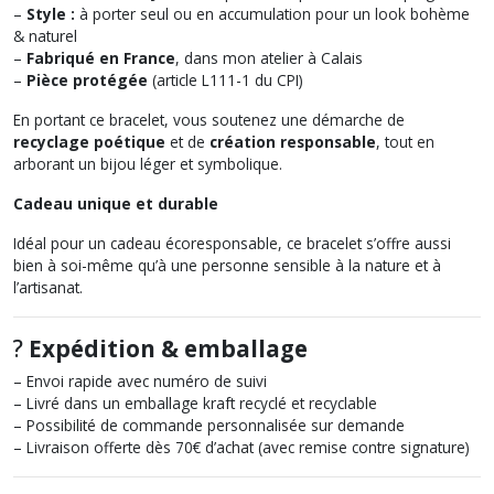
–
Style :
à porter seul ou en accumulation pour un look bohème
& naturel
–
Fabriqué en France
, dans mon atelier à Calais
–
Pièce protégée
(article L111-1 du CPI)
En portant ce bracelet, vous soutenez une démarche de
recyclage poétique
et de
création responsable
, tout en
arborant un bijou léger et symbolique.
Cadeau unique et durable
Idéal pour un cadeau écoresponsable, ce bracelet s’offre aussi
bien à soi-même qu’à une personne sensible à la nature et à
l’artisanat.
?
Expédition & emballage
– Envoi rapide avec numéro de suivi
– Livré dans un emballage kraft recyclé et recyclable
– Possibilité de commande personnalisée sur demande
– Livraison offerte dès 70€ d’achat (avec remise contre signature)