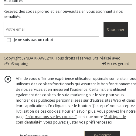
Actualités
Recevez des codes promo et les nouveautés en vous abonnant à nos
actualités.
S'abonner
Je ne suis pas un robot
Copyright LYNDA KRAWCZYK. Tous droits réservés. Site réalisé avec
eProShopping
Accès gérant
Afin de vous offrir une expérience utilisateur optimale sur le site, nous
utilisons des cookies fonctionnels qui assurent le bon fonctionnement
de nos services et en mesurent l’audience. Certains tiers utilisent
également des cookies de suivi marketing sur le site pour vous
montrer des publicités personnalisées sur d’autres sites Web et dans
leurs applications. En cliquant sur le bouton “J’accepte” vous acceptez
l’utilisation de ces cookies. Pour en savoir plus, vous pouvez lire notre
page
“Informations sur les cookies”
ainsi que notre
“Politique de
confidentialité“
. Vous pouvez ajuster vos préférences
ici
.
je n'accepte pas
J'ACCEPTE