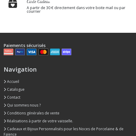
Carte Cadeau
A partir de 30 € directement dans votre boite mail ou par
courrier
Paiements sécurisés
Navigation
Accueil
Catalogue
Contact
Qui sommes nous ?
Conditions générales de vente
Réalisations à partir de votre vaisselle.
Cadeaux et Bijoux Personnalisés pour les Noces de Porcelaine & de
Faïence