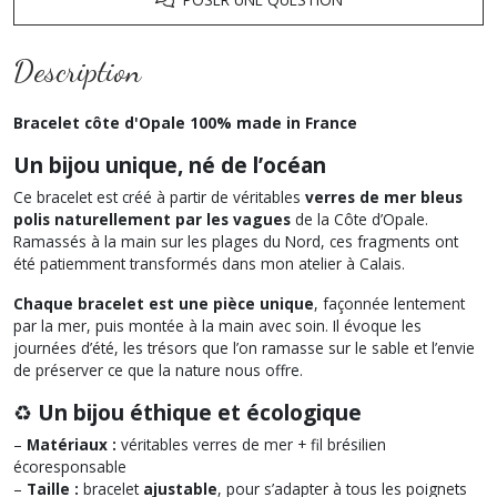
Description
Bracelet côte d'Opale 100% made in France
Un bijou unique, né de l’océan
Ce bracelet est créé à partir de véritables
verres de mer bleus
polis naturellement par les vagues
de la Côte d’Opale.
Ramassés à la main sur les plages du Nord, ces fragments ont
été patiemment transformés dans mon atelier à Calais.
Chaque bracelet est une pièce unique
, façonnée lentement
par la mer, puis montée à la main avec soin. Il évoque les
journées d’été, les trésors que l’on ramasse sur le sable et l’envie
de préserver ce que la nature nous offre.
♻️
Un bijou éthique et écologique
–
Matériaux :
véritables verres de mer + fil brésilien
écoresponsable
–
Taille :
bracelet
ajustable
, pour s’adapter à tous les poignets