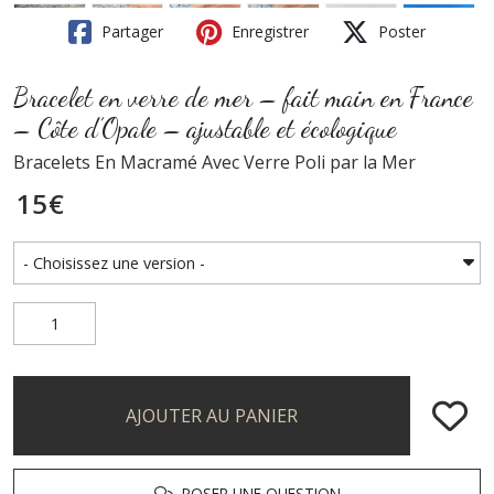
Partager
Enregistrer
Poster
Bracelet en verre de mer – fait main en France
– Côte d’Opale – ajustable et écologique
Bracelets En Macramé Avec Verre Poli par la Mer
15
€
AJOUTER AU PANIER
POSER UNE QUESTION