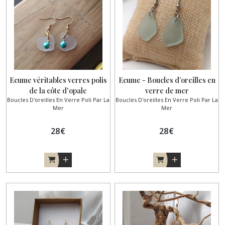
Ecume véritables verres polis
Ecume - Boucles d’oreilles en
de la côte d'opale
verre de mer
Boucles D'oreilles En Verre Poli Par La
Boucles D'oreilles En Verre Poli Par La
Mer
Mer
28
€
28
€