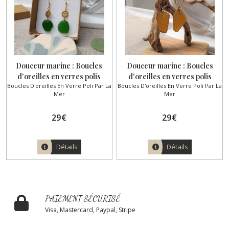
Douceur marine : Boucles
Douceur marine : Boucles
d'oreilles en verres polis
d'oreilles en verres polis
Boucles D'oreilles En Verre Poli Par La
Boucles D'oreilles En Verre Poli Par La
verts de la côte d'opale
ambres de la côte d'opale
Mer
Mer
29
€
29
€
Détails
Détails
PAIEMENT SÉCURISÉ
Visa, Mastercard, Paypal, Stripe