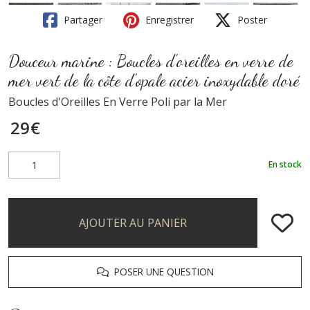
Partager
Enregistrer
Poster
Douceur marine : Boucles d'oreilles en verre de
mer vert de la côte d'opale acier inoxydable doré
Boucles d'Oreilles En Verre Poli par la Mer
29
€
En stock
AJOUTER AU PANIER
POSER UNE QUESTION