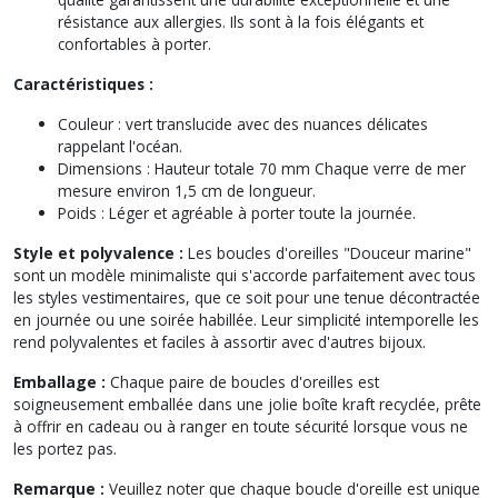
résistance aux allergies. Ils sont à la fois élégants et
confortables à porter.
Caractéristiques :
Couleur : vert translucide avec des nuances délicates
rappelant l'océan.
Dimensions : Hauteur totale 70 mm Chaque verre de mer
mesure environ 1,5 cm de longueur.
Poids : Léger et agréable à porter toute la journée.
Style et polyvalence :
Les boucles d'oreilles "Douceur marine"
sont un modèle minimaliste qui s'accorde parfaitement avec tous
les styles vestimentaires, que ce soit pour une tenue décontractée
en journée ou une soirée habillée. Leur simplicité intemporelle les
rend polyvalentes et faciles à assortir avec d'autres bijoux.
Emballage :
Chaque paire de boucles d'oreilles est
soigneusement emballée dans une jolie boîte kraft recyclée, prête
à offrir en cadeau ou à ranger en toute sécurité lorsque vous ne
les portez pas.
Remarque :
Veuillez noter que chaque boucle d'oreille est unique