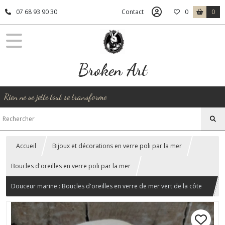
07 68 93 90 30
Contact
0
0
Broken Art
Rien ne se jette tout se transforme
Accueil
Bijoux et décorations en verre poli par la mer
Boucles d'oreilles en verre poli par la mer
Douceur marine : Boucles d'oreilles en verre de mer vert de la côte
d'opale acier inoxydable doré