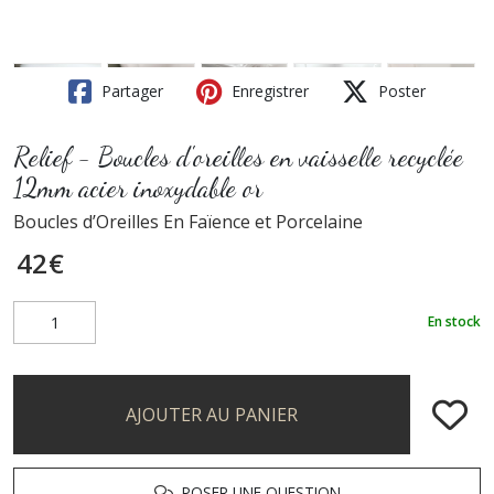
Partager
Enregistrer
Poster
Relief - Boucles d'oreilles en vaisselle recyclée
12mm acier inoxydable or
Boucles d’Oreilles En Faïence et Porcelaine
42
€
En stock
AJOUTER AU PANIER
POSER UNE QUESTION