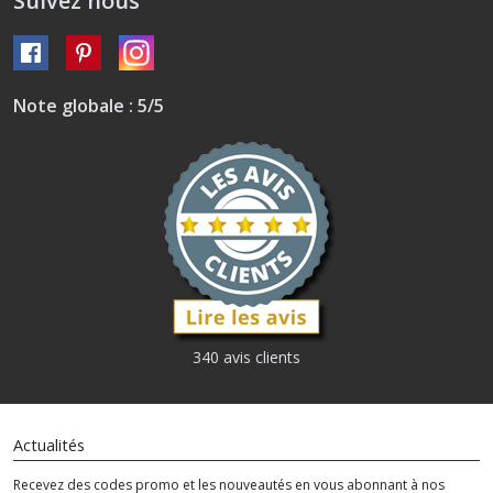
Suivez nous
Note globale : 5/5
340 avis clients
Actualités
Recevez des codes promo et les nouveautés en vous abonnant à nos