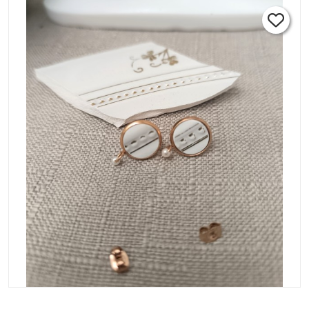
inoxydable or