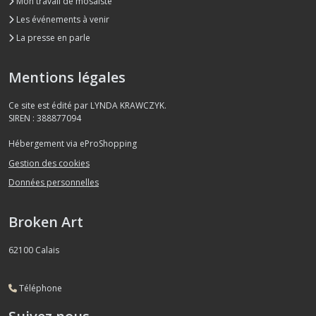
Mon travail de mosaïste
Les événements à venir
La presse en parle
Mentions légales
Ce site est édité par LYNDA KRAWCZYK.
SIREN : 388877094
Hébergement via eProShopping
Gestion des cookies
Données personnelles
Broken Art
62100
Calais
Téléphone